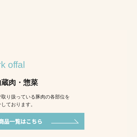
k offal
内蔵肉・惣菜
で取り扱っている豚肉の各部位を
介しております。