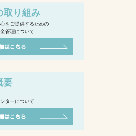
の取り組み
安心をご提供するための
安全管理について
概要
ち
センターについて