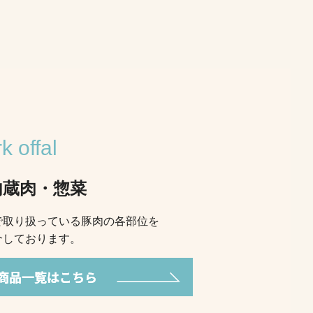
k offal
内蔵肉・惣菜
で取り扱っている豚肉の各部位を
介しております。