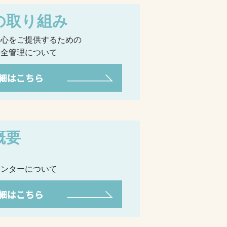
の取り組み
安心をご提供するための
安全管理について
概要
ち
センターについて