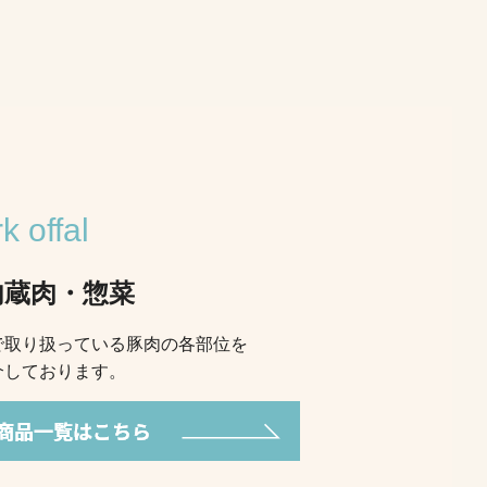
k offal
内蔵肉・惣菜
で取り扱っている豚肉の各部位を
介しております。