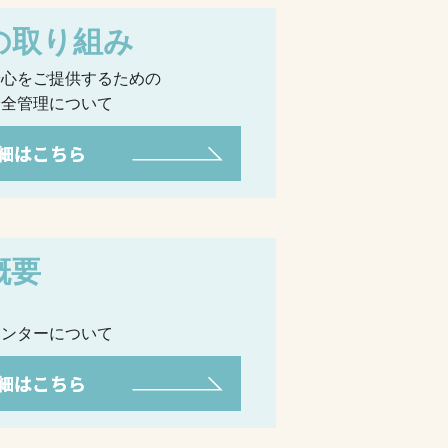
の取り組み
安心をご提供するための
安全管理について
概要
ち
センターについて